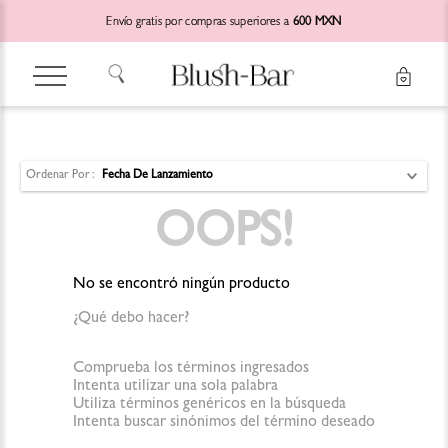
Envío gratis por compras superiores a
600 MXN
Ordenar Por
Fecha De Lanzamiento
OOPS!
No se encontró ningún producto
¿Qué debo hacer?
Comprueba los términos ingresados
Intenta utilizar una sola palabra
Utiliza términos genéricos en la búsqueda
Intenta buscar sinónimos del término deseado