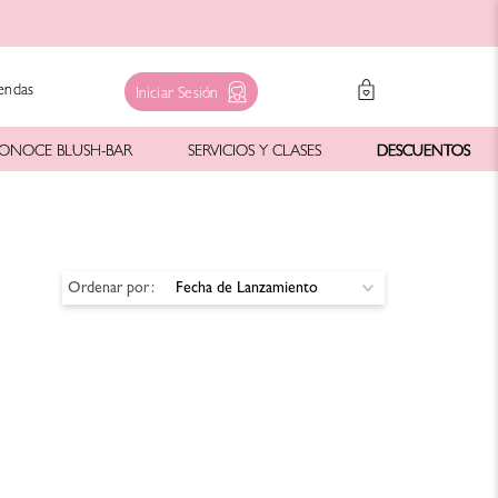
endas
Iniciar Sesión
ONOCE BLUSH-BAR
SERVICIOS Y CLASES
DESCUENTOS
Ordenar por
Fecha de Lanzamiento