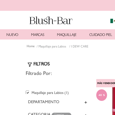
NUEVO
MARCAS
MAQUILLAJE
CUIDADO PIEL
Maquillaje para Labios
I DEW CARE
Filtrado Por:
MÁS VENDIDO
Maquillaje para Labios
(
1
)
40 %
DEPARTAMENTO