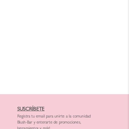
SUSCRÍBETE
Registra tu email para unirte a la comunidad
Blush-Bar y enterarte de promociones,
lanzamientos y más!