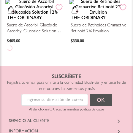
THE ORDINARY
THE ORDINARY
Suero de Ascorbil Glucósido
Suero de Retinoides Granactive
Ascorbyl Glucoside Solution
Retinoid 2% Emulsion
12%
$
405
.
00
$
330
.
00
SUSCRÍBETE
Registra tu email para unirte a la comunidad Blush-Bar y enterarte de
promociones, lanzamientos y más!
Al dar click en OK aceptas nuestras políticas de datos
SERVICIO AL CLIENTE
Horario: Lunes a Viernes
INFORMACIÓN