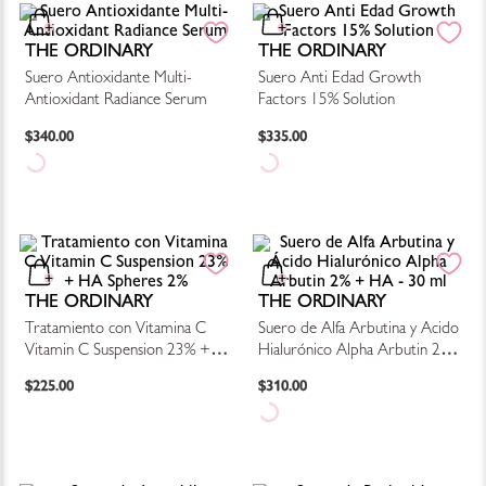
THE ORDINARY
THE ORDINARY
Suero Antioxidante Multi-
Suero Anti Edad Growth
Antioxidant Radiance Serum
Factors 15% Solution
$
340
.
00
$
335
.
00
THE ORDINARY
THE ORDINARY
Tratamiento con Vitamina C
Suero de Alfa Arbutina y Ácido
Vitamin C Suspension 23% +
Hialurónico Alpha Arbutin 2%
HA Spheres 2%
+ HA - 30 ml
$
225
.
00
$
310
.
00