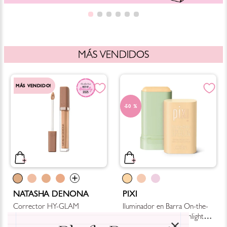
MÁS VENDIDOS
MÁS VENDIDO!
50 %
NATASHA DENONA
PIXI
Corrector HY-GLAM
Iluminador en Barra On-the-
Concealer
Glow SuperGlow Highlight