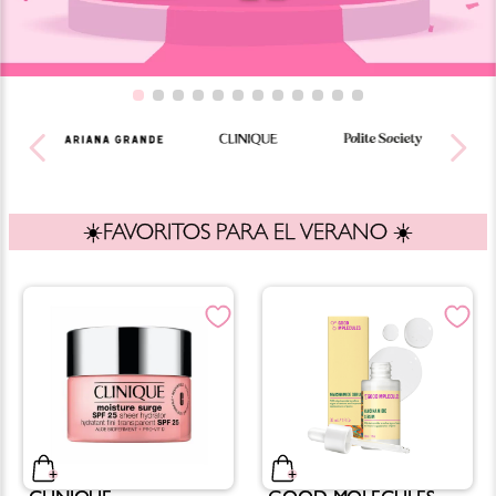
☀️FAVORITOS PARA EL VERANO ☀️