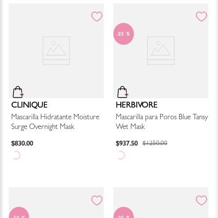
25 %
CLINIQUE
HERBIVORE
Mascarilla Hidratante Moisture
Mascarilla para Poros Blue Tansy
Surge Overnight Mask
Wet Mask
$
830
.
00
$
937
.
50
$
1250
.
00