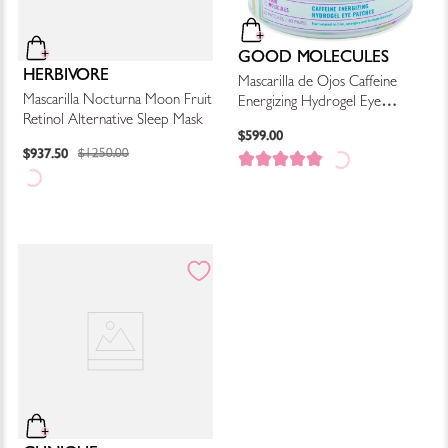
GOOD MOLECULES
HERBIVORE
Mascarilla de Ojos Caffeine
Mascarilla Nocturna Moon Fruit
Energizing Hydrogel Eye
Retinol Alternative Sleep Mask
Patches
$
599
.
00
$
937
.
50
$
1250
.
00