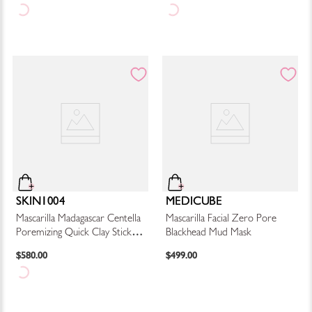
SKIN1004
MEDICUBE
Mascarilla Madagascar Centella
Mascarilla Facial Zero Pore
Poremizing Quick Clay Stick
Blackhead Mud Mask
Mask
$
580
.
00
$
499
.
00