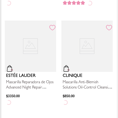
ESTÉE LAUDER
CLINIQUE
Mascarilla Reparadora de Ojos
Mascarilla Anti-Blemish
Advanced Night Repair
Solutions Oil-Control Cleansing
Concentrated Recovery Eye
Mask
$
3350
.
00
$
850
.
00
Mask