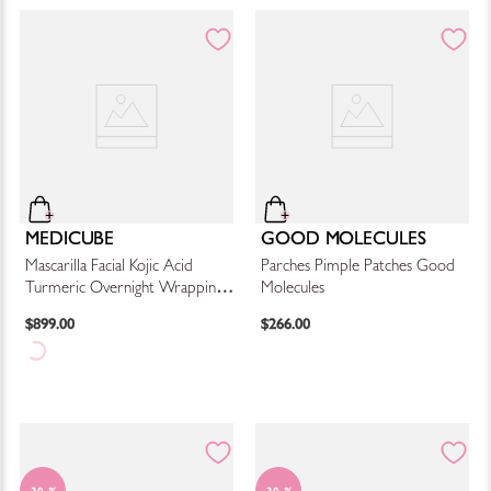
MEDICUBE
GOOD MOLECULES
Mascarilla Facial Kojic Acid
Parches Pimple Patches Good
Turmeric Overnight Wrapping
Molecules
Mask
$
899
.
00
$
266
.
00