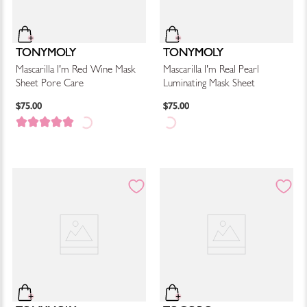
TONYMOLY
TONYMOLY
Mascarilla I'm Red Wine Mask
Mascarilla I'm Real Pearl
Sheet Pore Care
Luminating Mask Sheet
$
75
.
00
$
75
.
00