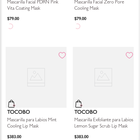
Mascarilla Facial PDRN Pink
Mascarilla Facial Zero Pore
Vita Coating Mask
Cooling Mask
$
79
.
00
$
79
.
00
TOCOBO
TOCOBO
Mascarilla para Labios Mint
Mascarilla Exfoliante para Labios
Cooling Lip Mask
Lemon Sugar Scrub Lip Mask
$
383
.
00
$
383
.
00