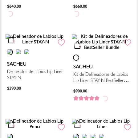
$
640
.
00
$
660
.
00
SACHEU
SACHEU
Delineador de Labios Lip Liner
Kit de Delineadores de Labios
STAY-N
Lip Liner STAY-N BestSeller
$
390
.
00
Bundle
$
900
.
00