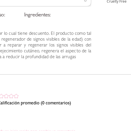
so:
Ingredientes:
 lo cual tiene descuento. El producto como tal
 regenerador de signos visibles de la edad) con
 a reparar y regenerar los signos visibles del
nvejecimiento cutáneo, regenera el aspecto de la
da a reducir la profundidad de las arrugas
alificación promedio
(0 comentarios)