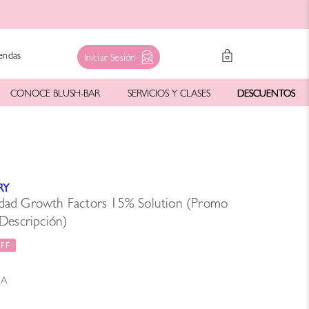
endas
Iniciar Sesión
CONOCE BLUSH-BAR
SERVICIOS Y CLASES
DESCUENTOS
RY
Edad Growth Factors 15% Solution (Promo
 Descripción)
1A