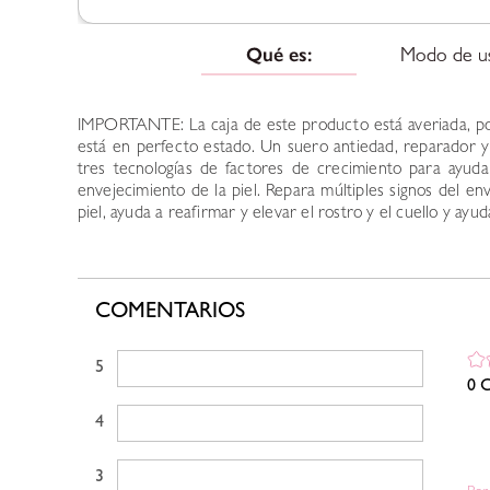
Qué es:
Modo de u
IMPORTANTE: La caja de este producto está averiada, por
está en perfecto estado. Un suero antiedad, reparador y
tres tecnologías de factores de crecimiento para ayudar
envejecimiento de la piel. Repara múltiples signos del e
piel, ayuda a reafirmar y elevar el rostro y el cuello y ayu
COMENTARIOS
5 estrellas
0 C
4 estrellas
3 estrellas