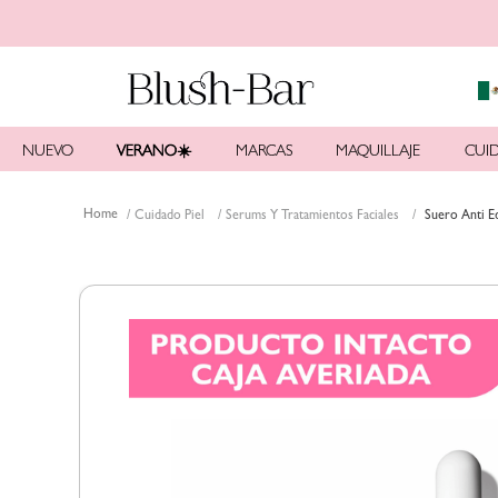
NUEVO
VERANO☀️
MARCAS
MAQUILLAJE
CUID
Cuidado Piel
Serums Y Tratamientos Faciales
Suero Anti E