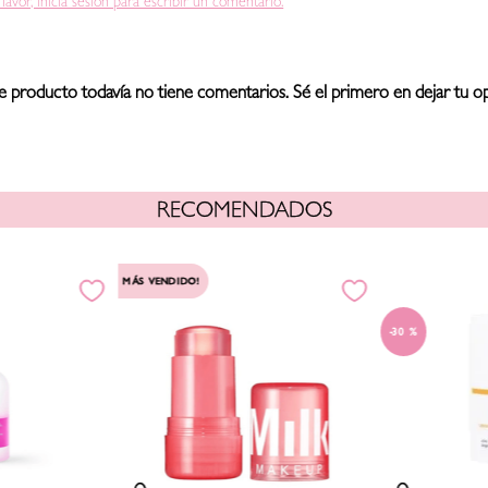
 favor, inicia sesión para escribir un comentario.
e producto todavía no tiene comentarios. Sé el primero en dejar tu op
RECOMENDADOS
MÁS VENDIDO!
30 %