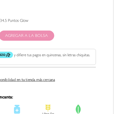
34.5
Puntos Glow
AGREGAR A LA BOLSA
ponibilidad en tu tienda más cercana
ncanta: