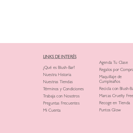
LINKS DE INTERÉS
Agenda Tu Clase
¿Qué es Blush-Bar?
Regalos por Compr
Nuestra Historia
Maquillaje de
Cumpleaños
Nuestras Tiendas
Recicla con Blush-B
Términos y Condiciones
Marcas Cruelty Fre
Trabaja con Nosotros
Recoge en Tienda
Preguntas Frecuentes
Puntos Glow
Mi Cuenta