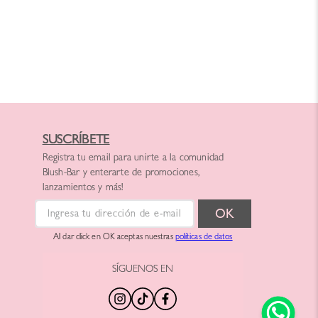
SUSCRÍBETE
Registra tu email para unirte a la comunidad
Blush-Bar y enterarte de promociones,
lanzamientos y más!
Al dar click en OK aceptas nuestras
políticas de datos
SÍGUENOS EN