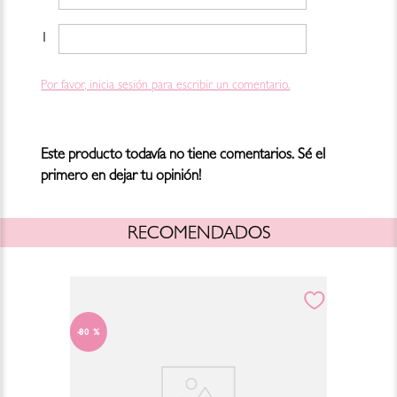
1 estrella
Por favor, inicia sesión para escribir un comentario.
Este producto todavía no tiene comentarios. Sé el
primero en dejar tu opinión!
RECOMENDADOS
80 %