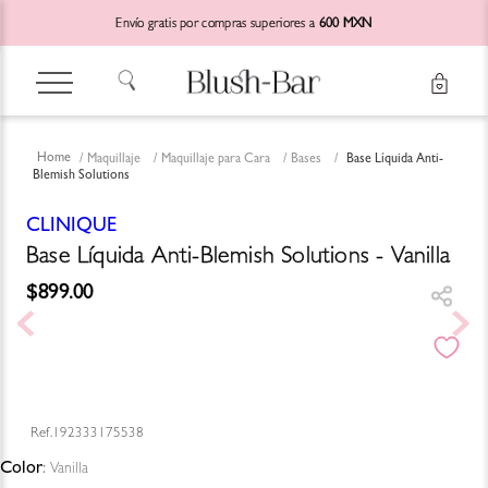
Envío gratis por compras superiores a
600 MXN
Maquillaje
Maquillaje para Cara
Bases
Base Líquida Anti-
Blemish Solutions
CLINIQUE
Base Líquida Anti-Blemish Solutions - Vanilla
$
899
.
00
192333175538
Color
:
Vanilla