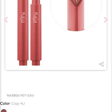
8806190716361
Color
:
Crazy 4U