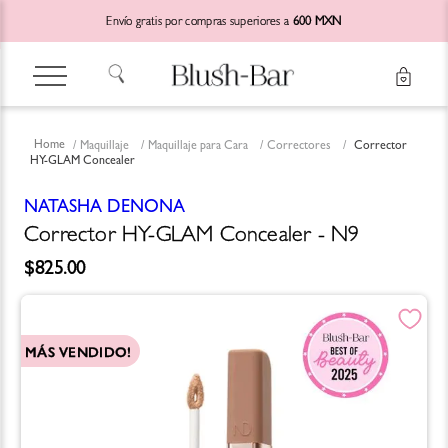
Envío gratis por compras superiores a
600 MXN
Maquillaje
Maquillaje para Cara
Correctores
Corrector
HY-GLAM Concealer
NATASHA DENONA
Corrector HY-GLAM Concealer - N9
$
825
.
00
MÁS VENDIDO!