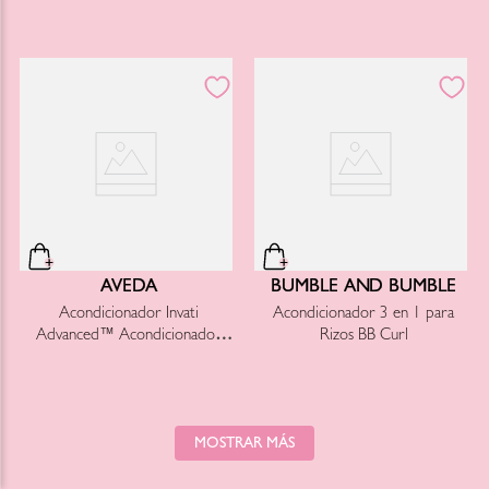
AVEDA
BUMBLE AND BUMBLE
Acondicionador Invati
Acondicionador 3 en 1 para
Advanced™ Acondicionador
Rizos BB Curl
para aumentar volumen
MOSTRAR MÁS