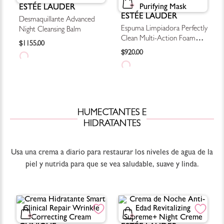
ESTÉE LAUDER
ESTÉE LAUDER
Desmaquillante Advanced
Espuma Limpiadora Perfectly
Night Cleansing Balm
Clean Multi-Action Foam
$
1155
.
00
Cleanser & Purifying Mask
$
920
.
00
HUMECTANTES E
HIDRATANTES
Usa una crema a diario para restaurar los niveles de agua de la
piel y nutrida para que se vea saludable, suave y linda.