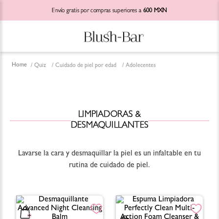
Envío gratis por compras superiores a
600 MXN
Quiz
Cuidado de piel por edad
Adolecentes
LIMPIADORAS &
DESMAQUILLANTES
Lavarse la cara y desmaquillar la piel es un infaltable en tu
rutina de cuidado de piel.