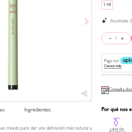
1 ml
Acumulas
－
＋
Consulta dis
Por qué nos e
so:
Ingredientes:
Fue creado para dar una definición más natural a