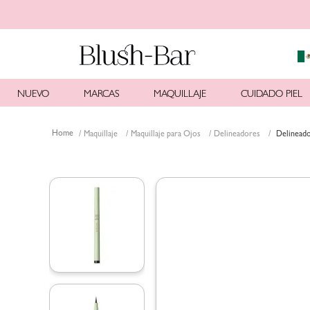
NUEVO
MARCAS
MAQUILLAJE
CUIDADO PIEL
Maquillaje
Maquillaje para Ojos
Delineadores
Delineado