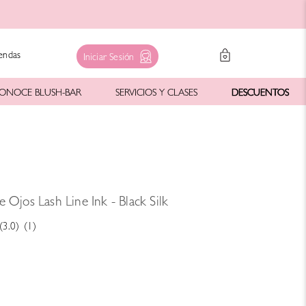
endas
Iniciar Sesión
ONOCE BLUSH-BAR
SERVICIOS Y CLASES
DESCUENTOS
 Ojos Lash Line Ink - Black Silk
(3.0)
(1)
1