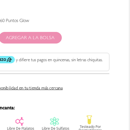
360
Puntos Glow
AGREGAR A LA BOLSA
ponibilidad en tu tienda más cercana
ncanta: