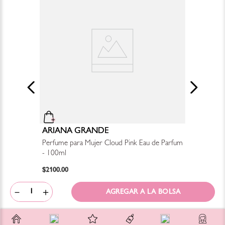
ARIANA GRANDE
Perfume para Mujer Cloud Pink Eau de Parfum
- 100ml
$
2100
.
00
－
＋