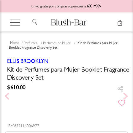
Envío gratis por compras superiores a
600 MXN
Perfumes
Perfumes de Mujer
Kit de Perfumes para Mujer
Booklet Fragrance Discovery Set
ELLIS BROOKLYN
Kit de Perfumes para Mujer Booklet Fragrance
Discovery Set
$
610
.
00
852116006977