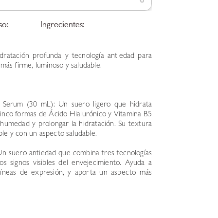
so:
Ingredientes:
ratación profunda y tecnología antiedad para
 más firme, luminoso y saludable.
 Serum (30 mL): Un suero ligero que hidrata
n cinco formas de Ácido Hialurónico y Vitamina B5
e humedad y prolongar la hidratación. Su textura
ible y con un aspecto saludable.
n suero antiedad que combina tres tecnologías
s signos visibles del envejecimiento. Ayuda a
 líneas de expresión, y aporta un aspecto más