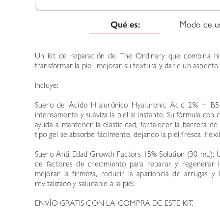
Qué es:
Modo de u
Un kit de reparación de The Ordinary que combina hid
transformar la piel, mejorar su textura y darle un aspecto
Incluye:
Suero de Ácido Hialurónico Hyaluronic Acid 2% + B5
intensamente y suaviza la piel al instante. Su fórmula co
ayuda a mantener la elasticidad, fortalecer la barrera d
tipo gel se absorbe fácilmente, dejando la piel fresca, flex
Suero Anti Edad Growth Factors 15% Solution (30 mL): U
de factores de crecimiento para reparar y regenerar lo
mejorar la firmeza, reducir la apariencia de arrugas y
revitalizado y saludable a la piel.
ENVÍO GRATIS CON LA COMPRA DE ESTE KIT.