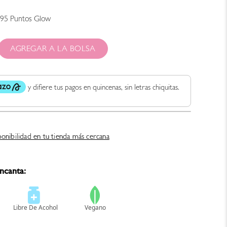
595
Puntos Glow
AGREGAR A LA BOLSA
ponibilidad en tu tienda más cercana
ncanta: