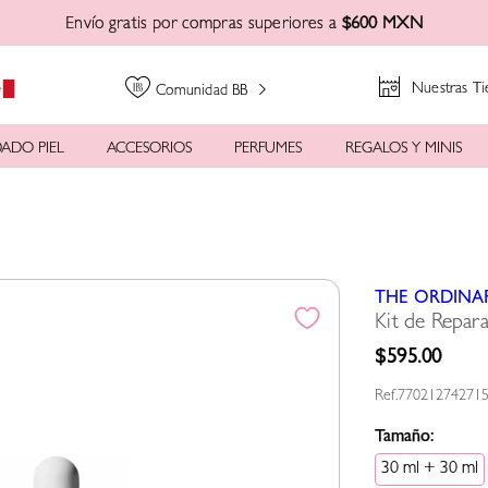
Envío gratis por compras superiores a
$600 MXN
Nuestras Ti
Comunidad BB
ADO PIEL
ACCESORIOS
PERFUMES
REGALOS Y MINIS
THE ORDINA
Kit de Repar
$
595
.
00
77021274271
Tamaño:
30 ml + 30 ml