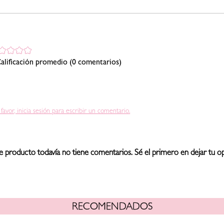
alificación promedio
(0 comentarios)
 favor, inicia sesión para escribir un comentario.
e producto todavía no tiene comentarios. Sé el primero en dejar tu op
RECOMENDADOS