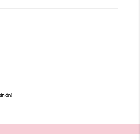
inión!