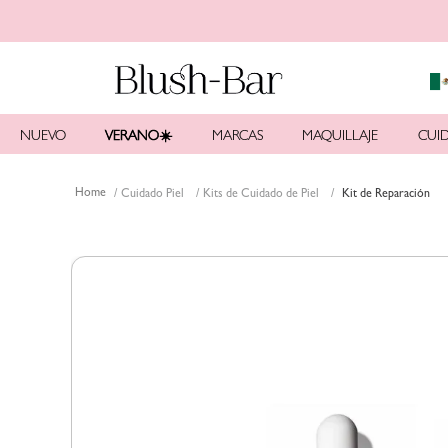
NUEVO
VERANO☀️
MARCAS
MAQUILLAJE
CUID
Cuidado Piel
Kits de Cuidado de Piel
Kit de Reparación