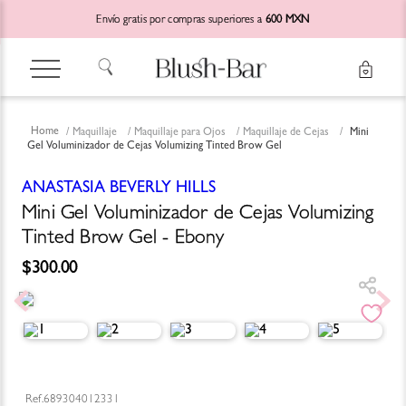
Envío gratis por compras superiores a
600 MXN
Maquillaje
Maquillaje para Ojos
Maquillaje de Cejas
Mini
Gel Voluminizador de Cejas Volumizing Tinted Brow Gel
ANASTASIA BEVERLY HILLS
Mini Gel Voluminizador de Cejas Volumizing
Tinted Brow Gel - Ebony
$
300
.
00
689304012331