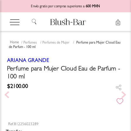
Envío gratis por compras superiores a
600 MXN
Perfumes
Perfumes de Mujer
Perfume para Mujer Cloud Eau
de Parfum - 100 ml
ARIANA GRANDE
Perfume para Mujer Cloud Eau de Parfum -
100 ml
$
2100
.
00
812256023289