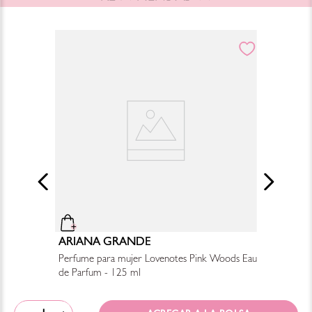
ARIANA GRANDE
Perfume para mujer Lovenotes Pink Woods Eau
de Parfum - 125 ml
$
2200
.
00