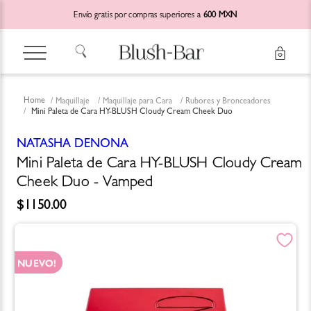
Envío gratis por compras superiores a
600 MXN
Maquillaje
Maquillaje para Cara
Rubores y Bronceadores
Mini Paleta de Cara HY-BLUSH Cloudy Cream Cheek Duo
NATASHA DENONA
Mini Paleta de Cara HY-BLUSH Cloudy Cream
Cheek Duo - Vamped
$
1150
.
00
NUEVO!