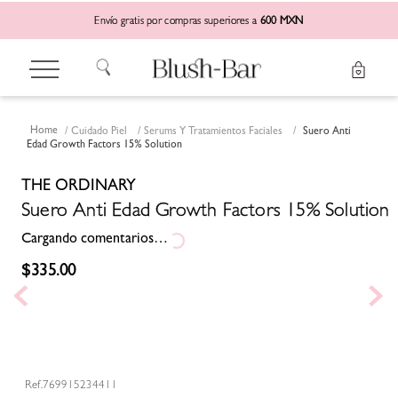
Envío gratis por compras superiores a
600 MXN
Cuidado Piel
Serums Y Tratamientos Faciales
Suero Anti
Edad Growth Factors 15% Solution
THE ORDINARY
Suero Anti Edad Growth Factors 15% Solution
Cargando comentarios…
$
335
.
00
769915234411