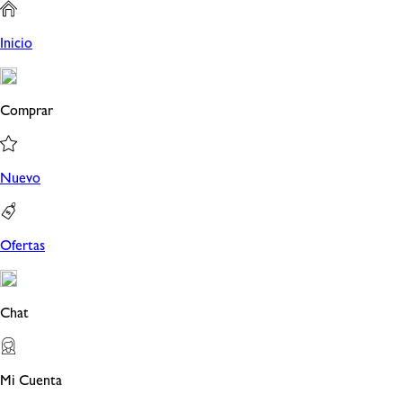
Inicio
Comprar
Nuevo
Ofertas
Chat
Mi Cuenta