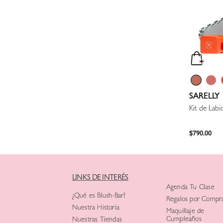
SARELLY
Kit de Labi
$
790
.
00
LINKS DE INTERÉS
Agenda Tu Clase
¿Qué es Blush-Bar?
Regalos por Compr
Nuestra Historia
Maquillaje de
Cumpleaños
Nuestras Tiendas