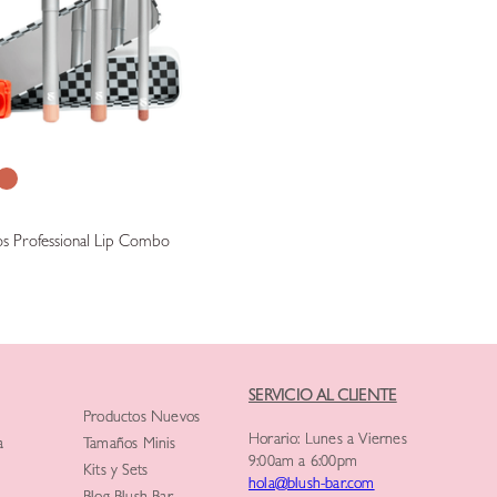
os Professional Lip Combo
SERVICIO AL CLIENTE
Productos Nuevos
Horario: Lunes a Viernes
a
Tamaños Minis
9:00am a 6:00pm
Kits y Sets
hola@blush-bar.com