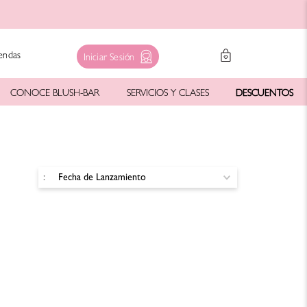
endas
Iniciar Sesión
CONOCE BLUSH-BAR
SERVICIOS Y CLASES
DESCUENTOS
Fecha de Lanzamiento