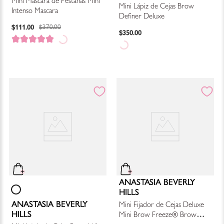
Mini Máscara de Pestañas Mini
Mini Lápiz de Cejas Brow
Intenso Mascara
Definer Deluxe
$
111
.
00
$
370
.
00
$
350
.
00
ANASTASIA BEVERLY
HILLS
ANASTASIA BEVERLY
Mini Fijador de Cejas Deluxe
HILLS
Mini Brow Freeze® Brow