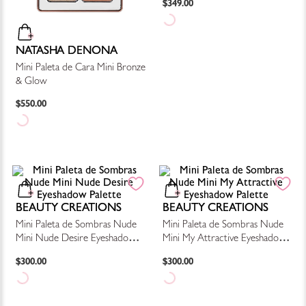
$
349
.
00
NATASHA DENONA
Mini Paleta de Cara Mini Bronze
& Glow
$
550
.
00
BEAUTY CREATIONS
BEAUTY CREATIONS
Mini Paleta de Sombras Nude
Mini Paleta de Sombras Nude
Mini Nude Desire Eyeshadow
Mini My Attractive Eyeshadow
Palette
Palette
$
300
.
00
$
300
.
00