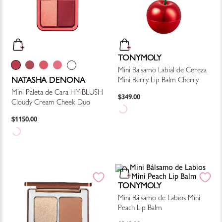
TONYMOLY
Mini Balsamo Labial de Cereza
NATASHA DENONA
Mini Berry Lip Balm Cherry
Mini Paleta de Cara HY-BLUSH
$
349
.
00
Cloudy Cream Cheek Duo
$
1150
.
00
TONYMOLY
Mini Bálsamo de Labios Mini
Peach Lip Balm