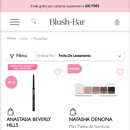
Envío gratis por compras superiores a
600 MXN
minis
Maquillaje
Ordenar Por
Fecha De Lanzamiento
NUEVO!
30 %
ANASTASIA BEVERLY
NATASHA DENONA
HILLS
Mini Paleta de Sombras