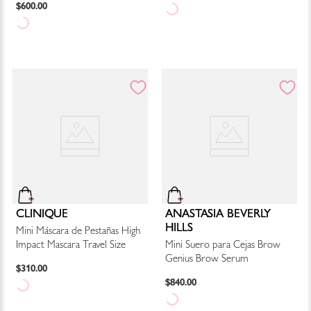
$
600
.
00
CLINIQUE
ANASTASIA BEVERLY
HILLS
Mini Máscara de Pestañas High
Impact Mascara Travel Size
Mini Suero para Cejas Brow
Genius Brow Serum
$
310
.
00
$
840
.
00