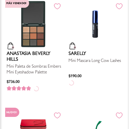
MÁS VENDIDO!
ANASTASIA BEVERLY
SARELLY
HILLS
Mini Mascara Long Cow Lashes
Mini Paleta de Sombras Embers
Mini Eyeshadow Palette
$
190
.
00
$
736
.
00
NUEVO!