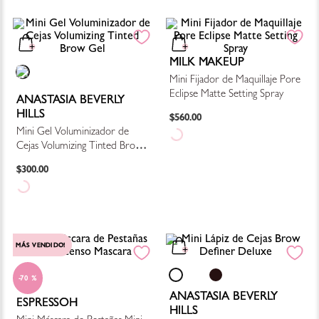
MILK MAKEUP
Mini Fijador de Maquillaje Pore
Eclipse Matte Setting Spray
ANASTASIA BEVERLY
HILLS
$
560
.
00
Mini Gel Voluminizador de
Cejas Volumizing Tinted Brow
Gel
$
300
.
00
MÁS VENDIDO!
70 %
ANASTASIA BEVERLY
ESPRESSOH
HILLS